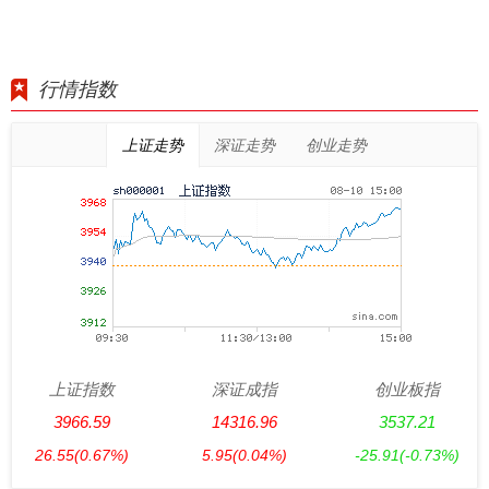
行情指数
上证走势
深证走势
创业走势
上证指数
深证成指
创业板指
3966.59
14316.96
3537.21
26.55
(0.67%)
5.95
(0.04%)
-25.91
(-0.73%)