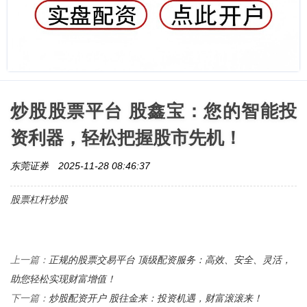
炒股股票平台 股鑫宝：您的智能投
资利器，轻松把握股市先机！
东莞证券
2025-11-28 08:46:37
股票杠杆炒股
正规的股票交易平台 顶级配资服务：高效、安全、灵活，
上一篇：
助您轻松实现财富增值！
炒股配资开户 股往金来：投资机遇，财富滚滚来！
下一篇：