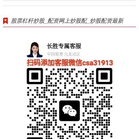
股票杠杆炒股_配资网上炒股配_炒股配资最新