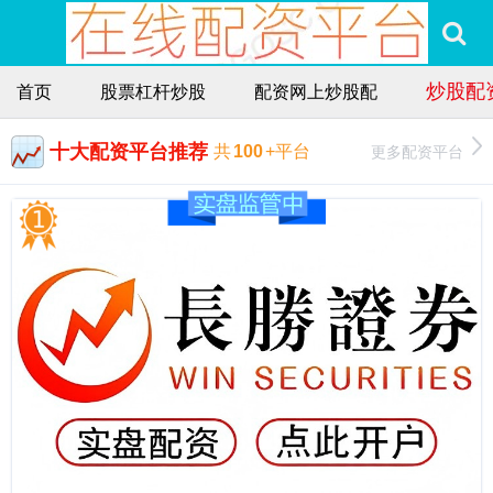
炒股配
首页
股票杠杆炒股
配资网上炒股配
十大配资平台推荐
更多配资平台
共
100
+平台