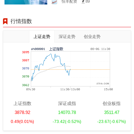
恒丰配资
89
行情指数
上证走势
深证走势
创业走势
上证指数
深证成指
创业板指
3878.92
14070.78
3511.47
0.49
(0.01%)
-73.42
(-0.52%)
-23.67
(-0.67%)