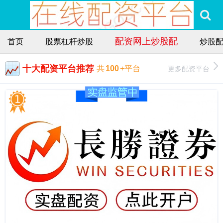
配资网上炒股配
首页
股票杠杆炒股
炒股
十大配资平台推荐
更多配资平台
共
100
+平台