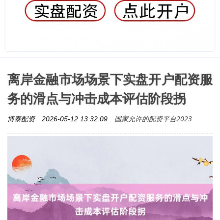
离岸金融市场场景下实盘开户配资服
务的滑点与冲击成本评估阶段拐
国家允许的配资平台2023
博泰配资
2026-05-12 13:32:09