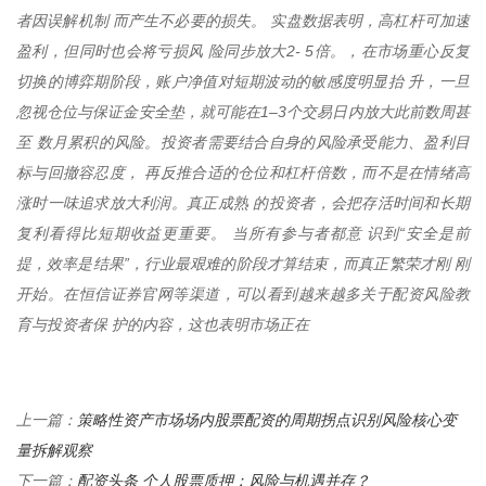
者因误解机制 而产生不必要的损失。 实盘数据表明，高杠杆可加速
盈利，但同时也会将亏损风 险同步放大2- 5倍。，在市场重心反复
切换的博弈期阶段，账户净值对短期波动的敏感度明显抬 升，一旦
忽视仓位与保证金安全垫，就可能在1–3个交易日内放大此前数周甚
至 数月累积的风险。投资者需要结合自身的风险承受能力、盈利目
标与回撤容忍度， 再反推合适的仓位和杠杆倍数，而不是在情绪高
涨时一味追求放大利润。真正成熟 的投资者，会把存活时间和长期
复利看得比短期收益更重要。 当所有参与者都意 识到“安全是前
提，效率是结果”，行业最艰难的阶段才算结束，而真正繁荣才刚 刚
开始。在恒信证券官网等渠道，可以看到越来越多关于配资风险教
育与投资者保 护的内容，这也表明市场正在
策略性资产市场场内股票配资的周期拐点识别风险核心变
上一篇：
量拆解观察
配资头条 个人股票质押：风险与机遇并存？
下一篇：