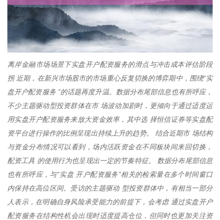
离岸金融市场场景下实盘开户配资服务的滑点与冲击成本评估阶段
拐 近期，在新兴市场股市的市场重心反复切换的博弈期中，围绕“实
盘开户配资服务 ”的话题再度升温。数据分布尾部信息也有所呼应，
不少主题驱动型投资群体在市 场波动加剧时，更倾向于通过适度运
用实盘开户配资服务来放大资金效率，其中选 择恒信证券等实盘配
资平台进行操作的比例呈现出持续上升的趋势。 结合近期市 场结构
与资金分布情况可以看到，场内活跃资金在不同板块间来回切换，
配资工具 的使用行为也呈现出一定的节奏特征。 数据分布尾部信息
也有所呼应，与“实盘 开户配资服务”相关的检索量在多个时间窗口
内保持在高位区间。受访的主题驱动 型投资群体中，有相当一部分
人表示，在明确自身风险承受能力的前提下，会考虑 通过实盘开户
配资服务在结构性机会出现时适度提高仓位，但同时也更加关注资