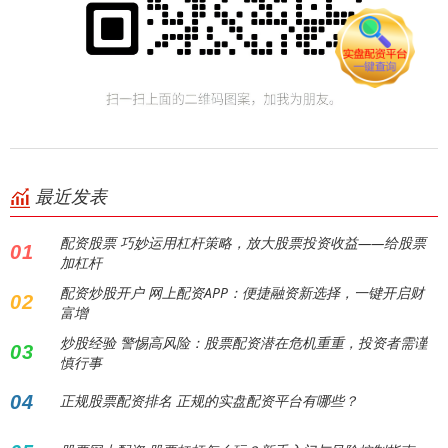
最近发表
配资股票 巧妙运用杠杆策略，放大股票投资收益——给股票
01
加杠杆
配资炒股开户 网上配资APP：便捷融资新选择，一键开启财
02
富增
炒股经验 警惕高风险：股票配资潜在危机重重，投资者需谨
03
慎行事
04
正规股票配资排名 正规的实盘配资平台有哪些？