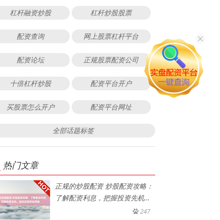
杠杆融资炒股
杠杆炒股股票
配资查询
网上股票杠杆平台
配资论坛
正规股票配资公司
十倍杠杆炒股
配资平台开户
买股票怎么开户
配资平台网址
全部话题标签
热门文章
正规的炒股配资 炒股配资攻略：
了解配资利息，把握投资先机，
轻
247