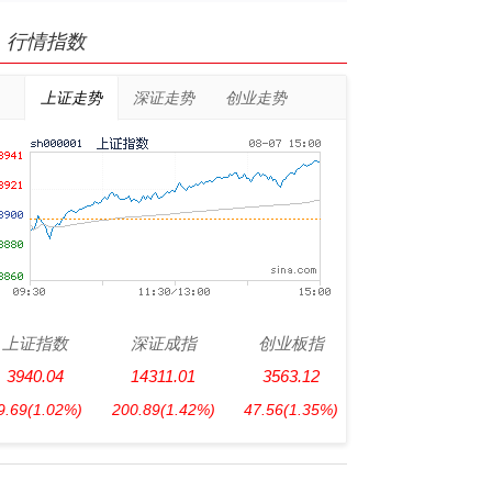
行情指数
上证走势
深证走势
创业走势
上证指数
深证成指
创业板指
3940.04
14311.01
3563.12
9.69
(1.02%)
200.89
(1.42%)
47.56
(1.35%)