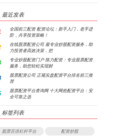
最近发表
全国前三配资 配资论坛：新手入门，老手进
1
阶，共享投资策略！
在线股票配资公司 最专业炒股配资服务，助
2
力投资者高效决策，把
专业炒股配资门户 陈力配资：专业股票配资
3
服务，助您轻松实现财
股票配资公司 正规实盘配资平台排名前三推
4
荐
股票配资平台查询网 十大网抢配资平台：安
5
全可靠之选
标签列表
股票百倍杠杆平台
配资炒股