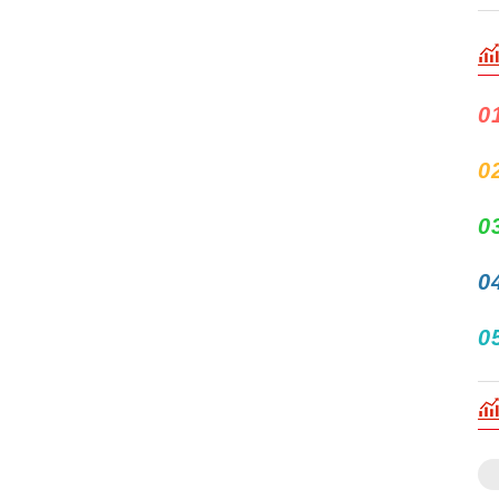
0
0
0
0
0