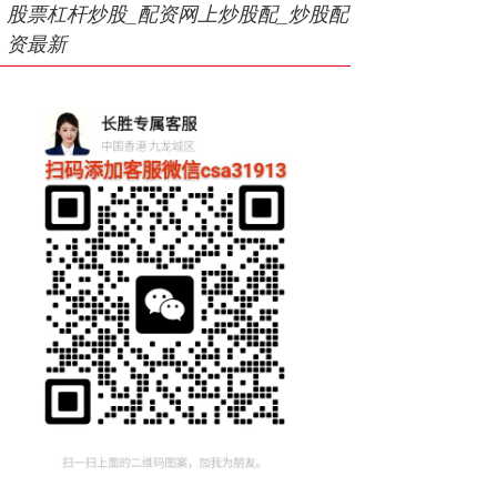
股票杠杆炒股_配资网上炒股配_炒股配
资最新