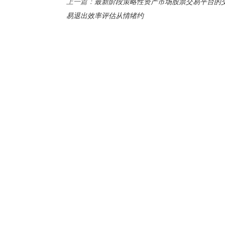
最新阶段策略性资产市场股票交易平台的
上一篇：
易退出效率评估从情绪约