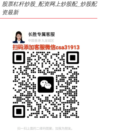
股票杠杆炒股_配资网上炒股配_炒股配
资最新