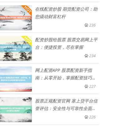
在线配资炒股 期货配资公司：助
您撬动财富杠杆
236
配资炒股给股票 股票交易网上平
台：便捷投资，尽在掌握
234
网上配资APP 股票配资新手指
南：从零开始，掌握配资技巧与
风
227
股票正规配资官网 塞上贷平台信
誉评估：安全性与可靠性全面解
析
226