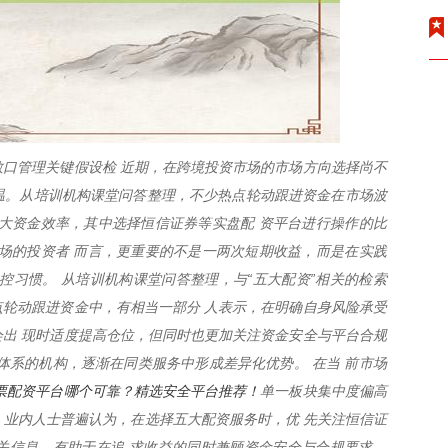
口管理关键假设检 近期，在跨境投资市场的市场方向选择尚不
升温。从培训机构课堂问答整理，不少热点轮动跟进资金在市场波
大资金效率，其中选择恒信证券等实盘配 资平台进行操作的比
场的投资者 而言，更重要的不是一两次短期收益，而是在实践
控习惯。 从培训机构课堂问答整理，与“五大配资”相关的检索
轮动跟进资金中，有相当一部分 人表示，在明确自身风险承受
出 现时适度提高仓位，但同时也更加关注资金安全与平台合规
体系的机构，逐渐在同类服务中形成差异化优势。 在当 前市场
股票配资平台哪个可靠？精选安全平台推荐！
单一板块集中度偏高
%， 业内人士普遍认为，在选择五大配资服务时，优 先关注恒信证
关信息，有助于在追 求收益的同时兼顾资金安全与合规要求。