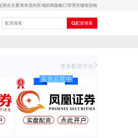
配资在主要资本流向区域的风险敞口管理关键假设检
配资搜索
更多配资平台