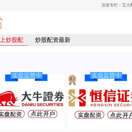
深度专栏：五大
上炒股配
炒股配资最新