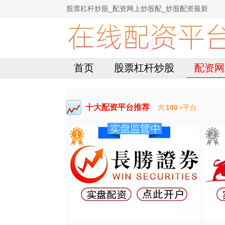
股票杠杆炒股_配资网上炒股配_炒股配资最新
首页
股票杠杆炒股
配资网
十大配资平台推荐
共
100
+平台