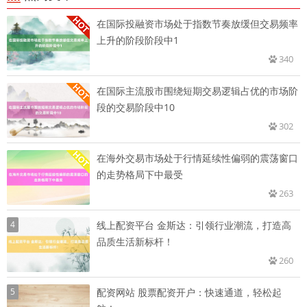
在国际投融资市场处于指数节奏放缓但交易频率
上升的阶段阶段中1
340
在国际主流股市围绕短期交易逻辑占优的市场阶
段的交易阶段中10
302
在海外交易市场处于行情延续性偏弱的震荡窗口
的走势格局下中最受
263
4
线上配资平台 金斯达：引领行业潮流，打造高
品质生活新标杆！
260
5
配资网站 股票配资开户：快速通道，轻松起