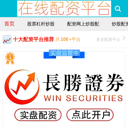
首页
股票杠杆炒股
配资网上炒股配
炒股配
十大配资平台推荐
更多配资平台
共
100
+平台