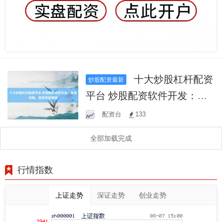
十大炒股杠杆配资
炒股配资最新
平台 炒股配资软件开发：专
业定制，助您财富增值
配资台
133
全部加载完成
行情指数
上证走势
深证走势
创业走势