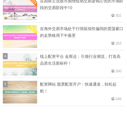
在国际主流股市围绕短期交易逻辑占优的市场阶
段的交易阶段中10
302
在海外交易市场处于行情延续性偏弱的震荡窗口
的走势格局下中最受
263
4
线上配资平台 金斯达：引领行业潮流，打造高
品质生活新标杆！
260
5
配资网站 股票配资开户：快速通道，轻松起
航！
249