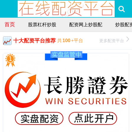
首页
股票杠杆炒股
配资网上炒股配
炒股配
十大配资平台推荐
更多配资平台
共
100
+平台