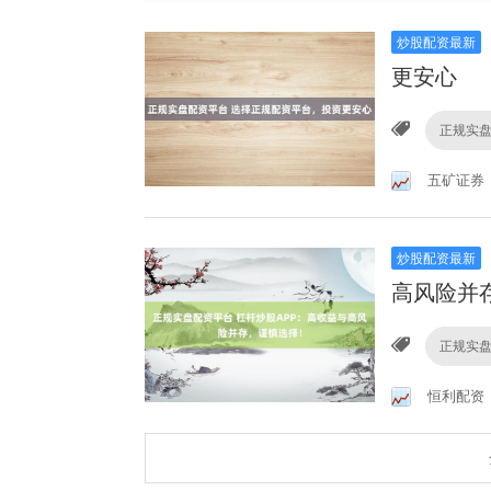
炒股配资最新
更安心
正规实
五矿证券
炒股配资最新
高风险并
正规实
恒利配资