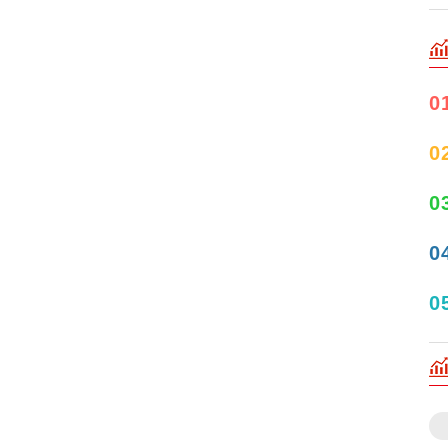
0
0
0
0
0