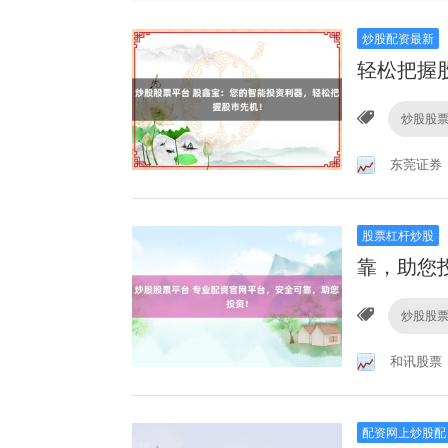
炒股配资最新
轻松把握
炒股股
东莞证券
股票杠杆炒股
靠，助您
炒股股
和讯股票
配资网上炒股配