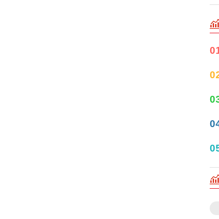
0
0
0
0
0