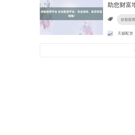
助您财富
炒股股
天赐配资